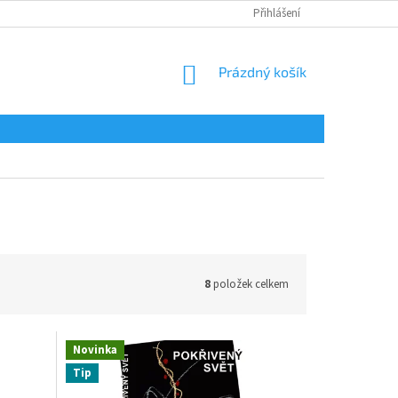
Přihlášení
NÁKUPNÍ
Prázdný košík
KOŠÍK
8
položek celkem
Novinka
Tip