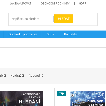
JAK NAKUPOVAT
OBCHODNÍ PODMÍNKY
GDPR
HLEDAT
Obchodní podmínky
GDPR
Kontakty
nější
Nejdražší
Abecedně
Tip